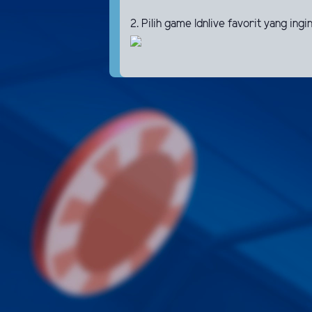
2. Pilih game Idnlive favorit yang ingi