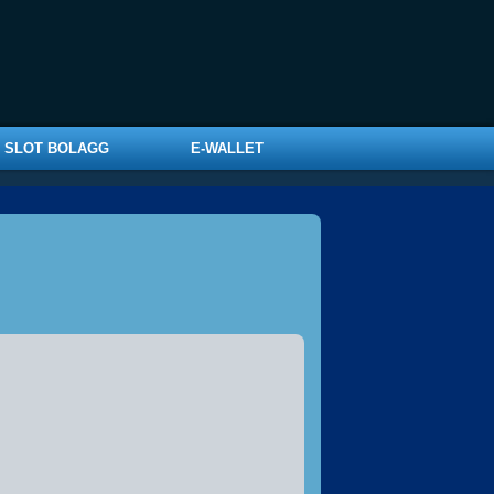
 SLOT BOLAGG
E-WALLET